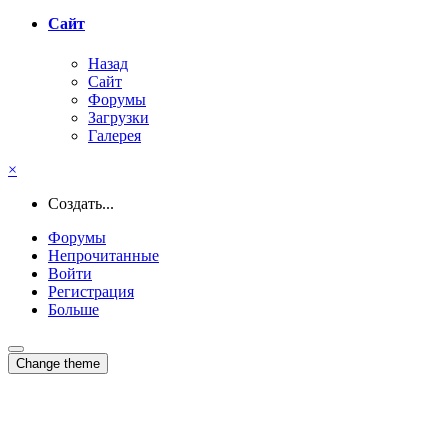
Сайт
Назад
Сайт
Форумы
Загрузки
Галерея
×
Создать...
Форумы
Непрочитанные
Войти
Регистрация
Больше
Change theme