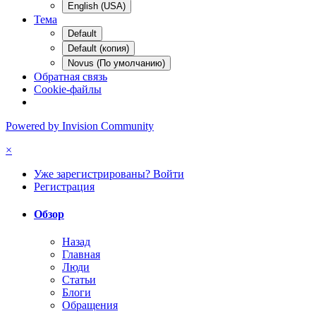
English (USA)
Тема
Default
Default (копия)
Novus (По умолчанию)
Обратная связь
Cookie-файлы
Powered by Invision Community
×
Уже зарегистрированы? Войти
Регистрация
Обзор
Назад
Главная
Люди
Статьи
Блоги
Обращения