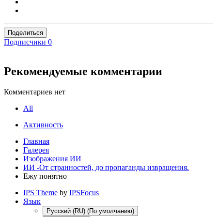
Поделиться
Подписчики
0
Рекомендуемые комментарии
Комментариев нет
All
Активность
Главная
Галерея
Изображения ИИ
ИИ -От странностей, до пропаганды извращения.
Ежу понятно
IPS Theme
by
IPSFocus
Язык
Русский (RU) (По умолчанию)