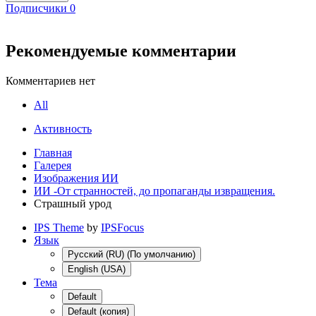
Подписчики
0
Рекомендуемые комментарии
Комментариев нет
All
Активность
Главная
Галерея
Изображения ИИ
ИИ -От странностей, до пропаганды извращения.
Страшный урод
IPS Theme
by
IPSFocus
Язык
Русский (RU) (По умолчанию)
English (USA)
Тема
Default
Default (копия)