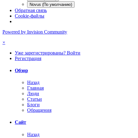
Novus (По умолчанию)
Обратная связь
Cookie-файлы
Powered by Invision Community
×
Уже зарегистрированы? Войти
Регистрация
Обзор
Назад
Главная
Люди
Статьи
Блоги
Обращения
Сайт
Назад