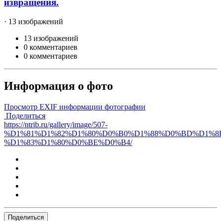
извращения.
· 13 изображений
13 изображений
0 комментариев
0 комментариев
Информация о фото
Просмотр EXIF информации фотографии
Поделиться
https://ntrib.ru/gallery/image/507-
%D1%81%D1%82%D1%80%D0%B0%D1%88%D0%BD%D1%8
%D1%83%D1%80%D0%BE%D0%B4/
Поделиться