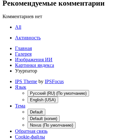
Рекомендуемые комментарии
Комментариев нет
All
Активность
Главная
Галерея
Изображения ИИ
Картинки яндекса
Узурпатор
IPS Theme
by
IPSFocus
Язык
Русский (RU) (По умолчанию)
English (USA)
Тема
Default
Default (копия)
Novus (По умолчанию)
Обратная связь
Cookie-файлы