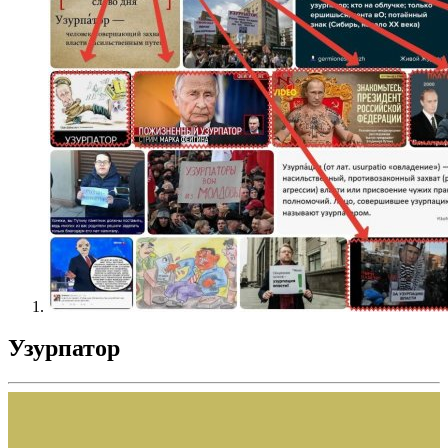
Узурпатор