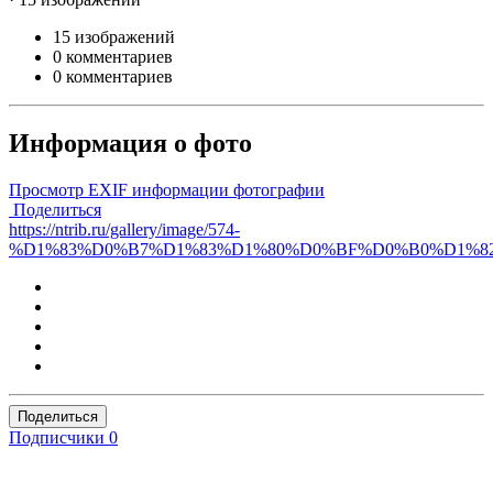
15 изображений
0 комментариев
0 комментариев
Информация о фото
Просмотр EXIF информации фотографии
Поделиться
https://ntrib.ru/gallery/image/574-
%D1%83%D0%B7%D1%83%D1%80%D0%BF%D0%B0%D1%8
Поделиться
Подписчики
0