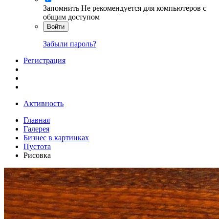
Запомнить
Не рекомендуется для компьютеров с
общим доступом
Войти
Забыли пароль?
Регистрация
Активность
Главная
Галерея
Бизнес в картинках
Пустота
Рисовка