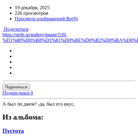
19 декабря, 2025
226 просмотров
Просмотр изображений RnjNj
Поделиться
https://ntrib.ru/gallery/image/539-
%D1%80%D0%B8%D1%81%D0%BE%D0%B2%D0%BA%D0%B
Поделиться
Подписчики
0
А был ли джем? -да, был его вкус.
Из альбома:
Пустота