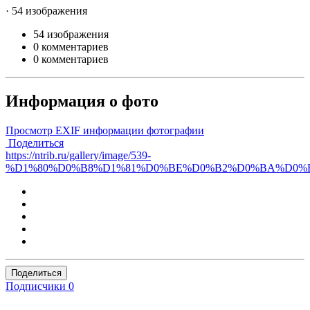
· 54 изображения
54 изображения
0 комментариев
0 комментариев
Информация о фото
Просмотр EXIF информации фотографии
Поделиться
https://ntrib.ru/gallery/image/539-
%D1%80%D0%B8%D1%81%D0%BE%D0%B2%D0%BA%D0%B
Поделиться
Подписчики
0