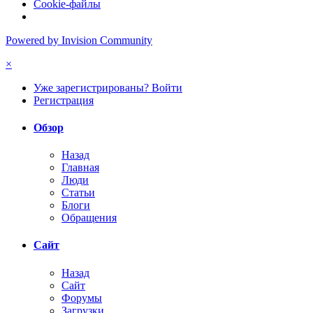
Cookie-файлы
Powered by Invision Community
×
Уже зарегистрированы? Войти
Регистрация
Обзор
Назад
Главная
Люди
Статьи
Блоги
Обращения
Сайт
Назад
Сайт
Форумы
Загрузки