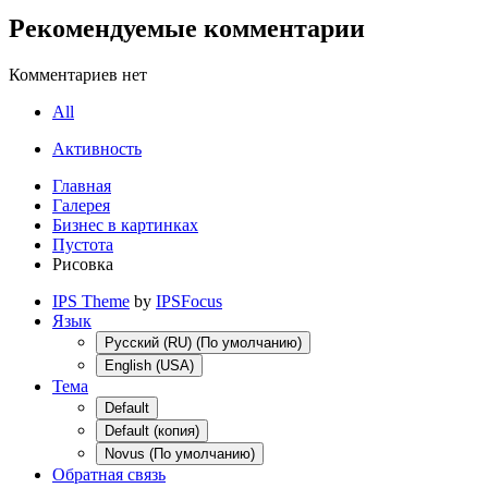
Рекомендуемые комментарии
Комментариев нет
All
Активность
Главная
Галерея
Бизнес в картинках
Пустота
Рисовка
IPS Theme
by
IPSFocus
Язык
Русский (RU) (По умолчанию)
English (USA)
Тема
Default
Default (копия)
Novus (По умолчанию)
Обратная связь