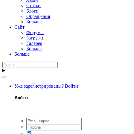
Люди
Статьи
Блоги
Обращения
Больше
Сайт
Форумы
Загрузки
Галерея
Больше
Больше
Уже зарегистрированы? Войти
Войти