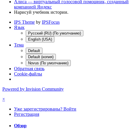
Али́са — виртуальный голосовой помощник, созданный
компанией Яндекс
Нарисуй учебник истории.
IPS Theme
by
IPSFocus
Язык
Русский (RU) (По умолчанию)
English (USA)
Тема
Default
Default (копия)
Novus (По умолчанию)
Обратная связь
Cookie-файлы
Powered by Invision Community
×
Уже зарегистрированы? Войти
Регистрация
Обзор