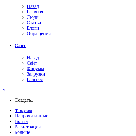
Назад
Главная
Люди
Статьи
Блоги
Обращения
Сайт
Назад
Сайт
Форумы
Загрузки
Галерея
×
Создать...
Форумы
Непрочитанные
Войти
Регистрация
Больше