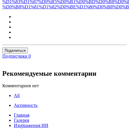
%D1%83%D1%87%D0%B5%D0%B1%D0%BD%D0%B8%D0%
%D0%B8%D1%81%D1%82%D0%BE%D1%80%D0%B8%D0%B
Поделиться
Подписчики
0
Рекомендуемые комментарии
Комментариев нет
All
Активность
Главная
Галерея
Изображения ИИ