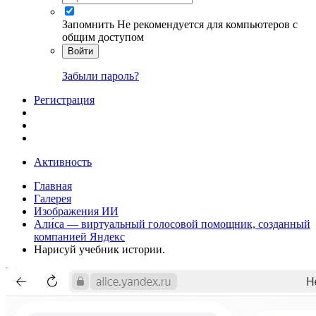
Запомнить
Не рекомендуется для компьютеров с
общим доступом
Войти
Забыли пароль?
Регистрация
Активность
Главная
Галерея
Изображения ИИ
Али́са — виртуальный голосовой помощник, созданный
компанией Яндекс
Нарисуй учебник истории.