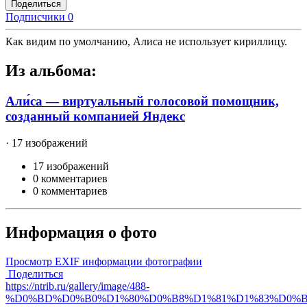
Поделиться
Подписчики
0
Как видим по умолчанию, Алиса не использует кириллицу.
Из альбома:
Али́са — виртуальный голосовой помощник,
созданный компанией Яндекс
· 17 изображений
17 изображений
0 комментариев
0 комментариев
Информация о фото
Просмотр EXIF информации фотографии
Поделиться
https://ntrib.ru/gallery/image/488-
%D0%BD%D0%B0%D1%80%D0%B8%D1%81%D1%83%D0%B