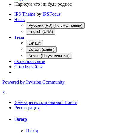
Нарисуй что ни будь родное
IPS Theme
by
IPSFocus
Язык
Русский (RU) (По умолчанию)
English (USA)
Тема
Default
Default (копия)
Novus (По умолчанию)
Обратная связь
Cookie-файлы
Powered by Invision Community
×
Уже зарегистрированы? Войти
Регистрация
Обзор
Назад