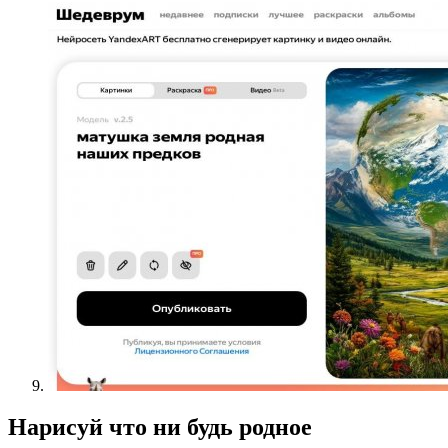
Нарисуй что ни будь родное