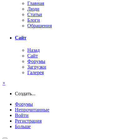
Главная
Люди
Статьи
Блоги
Обращения
Сайт
Назад
Сайт
Форумы
Загрузки
Галерея
×
Создать...
Форумы
Непрочитанные
Войти
Регистрация
Больше