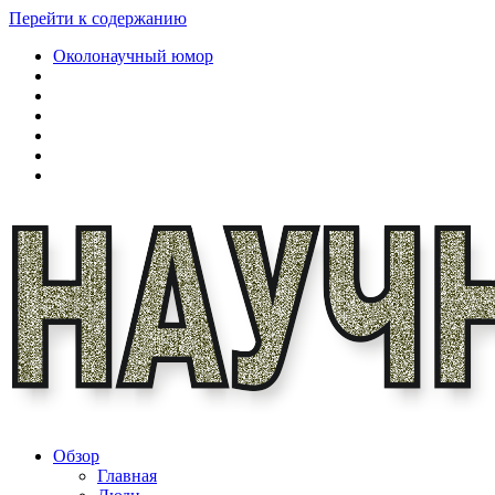
Перейти к содержанию
Околонаучный юмор
Обзор
Главная