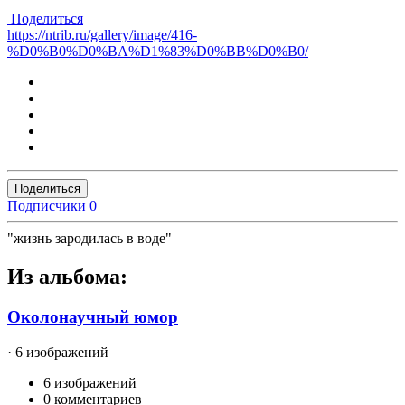
Поделиться
https://ntrib.ru/gallery/image/416-
%D0%B0%D0%BA%D1%83%D0%BB%D0%B0/
Поделиться
Подписчики
0
"жизнь зародилась в воде"
Из альбома:
Околонаучный юмор
· 6 изображений
6 изображений
0 комментариев