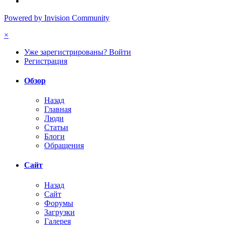
Powered by Invision Community
×
Уже зарегистрированы? Войти
Регистрация
Обзор
Назад
Главная
Люди
Статьи
Блоги
Обращения
Сайт
Назад
Сайт
Форумы
Загрузки
Галерея