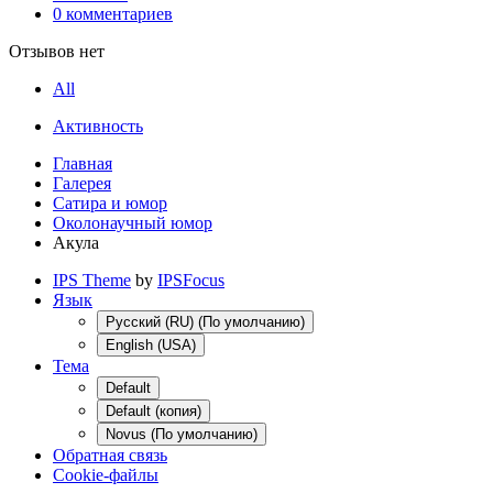
0 комментариев
Отзывов нет
All
Активность
Главная
Галерея
Сатира и юмор
Околонаучный юмор
Акула
IPS Theme
by
IPSFocus
Язык
Русский (RU) (По умолчанию)
English (USA)
Тема
Default
Default (копия)
Novus (По умолчанию)
Обратная связь
Cookie-файлы