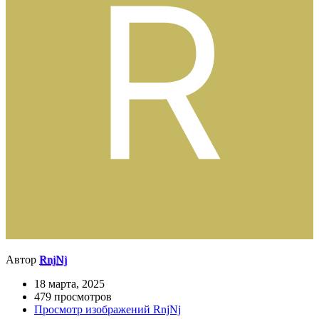
Автор
RnjNj
18 марта, 2025
479 просмотров
Просмотр изображений RnjNj