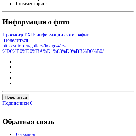
0 комментариев
Информация о фото
Просмотр EXIF информации фотографии
Поделиться
https://ntrib.ru/gallery/image/416-
%D0%B0%D0%BA%D1%83%D0%BB%D0%B0/
Поделиться
Подписчики
0
Обратная связь
0 отзывов