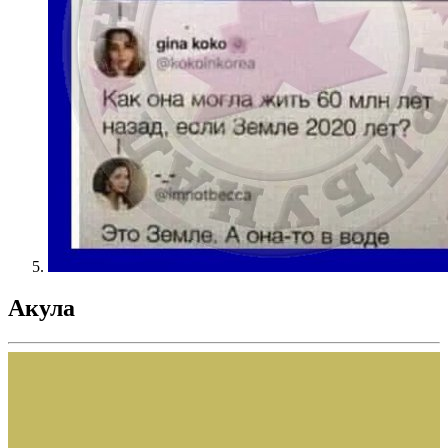
Акула