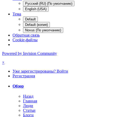
Русский (RU) (По умолчанию)
English (USA)
Тема
Default
Default (копия)
Novus (По умолчанию)
Обратная связь
Cookie-файлы
Powered by Invision Community
×
Уже зарегистрированы? Войти
Регистрация
Обзор
Назад
Главная
Люди
Статьи
Блоги