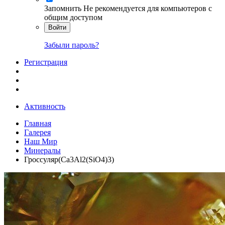
Запомнить
Не рекомендуется для компьютеров с
общим доступом
Войти
Забыли пароль?
Регистрация
Активность
Главная
Галерея
Наш Мир
Минералы
Гроссуляр(Ca3Al2(SiO4)3)