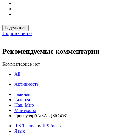
Поделиться
Подписчики
0
Рекомендуемые комментарии
Комментариев нет
All
Активность
Главная
Галерея
Наш Мир
Минералы
Гроссуляр(Ca3Al2(SiO4)3)
IPS Theme
by
IPSFocus
Язык