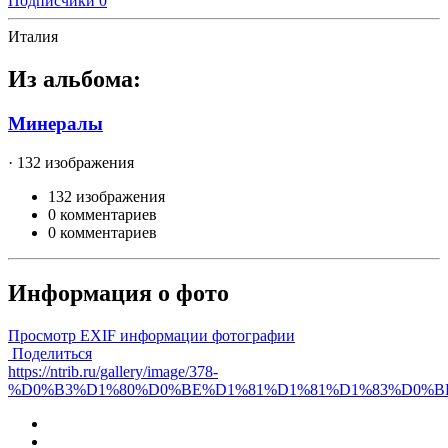
Подписчики
0
Италия
Из альбома:
Минералы
· 132 изображения
132 изображения
0 комментариев
0 комментариев
Информация о фото
Просмотр EXIF информации фотографии
Поделиться
https://ntrib.ru/gallery/image/378-
%D0%B3%D1%80%D0%BE%D1%81%D1%81%D1%83%D0%BB%D