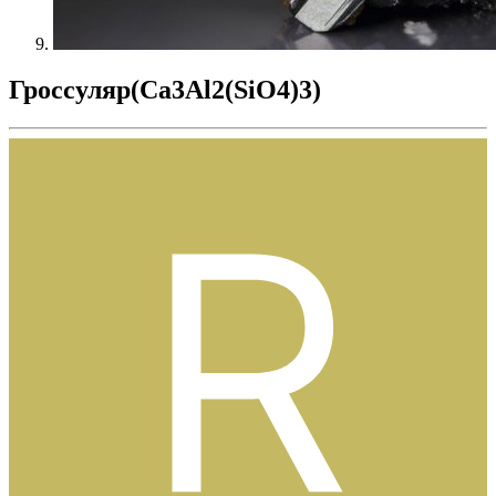
Гроссуляр(Ca3Al2(SiO4)3)