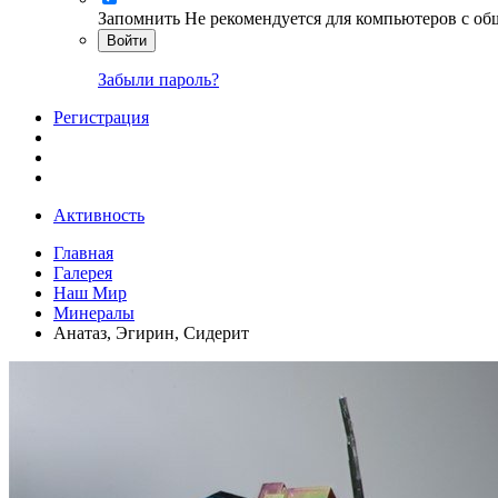
Запомнить
Не рекомендуется для компьютеров с о
Войти
Забыли пароль?
Регистрация
Активность
Главная
Галерея
Наш Мир
Минералы
Анатаз, Эгирин, Сидерит