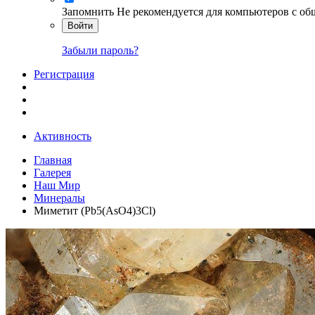
Запомнить
Не рекомендуется для компьютеров с о
Войти
Забыли пароль?
Регистрация
Активность
Главная
Галерея
Наш Мир
Минералы
Миметит (Pb5(AsO4)3Cl)