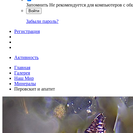
Запомнить
Не рекомендуется для компьютеров с о
Войти
Забыли пароль?
Регистрация
Активность
Главная
Галерея
Наш Мир
Минералы
Перовскит и апатит