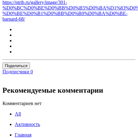
https://ntrib.ru/gallery/image/301-
%D0%BC%D0%BE%D0%BB%D0%B5%D0%BA%D1%83%D0%
%D0%BE%D0%B1%D0%BB%D0%B0%D0%BA%D0%BE-
barnard-68/
Поделиться
Подписчики
0
Рекомендуемые комментарии
Комментариев нет
All
Активность
Главная