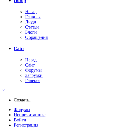
Обзор
Назад
Главная
Люди
Статьи
Блоги
Обращения
Сайт
Назад
Сайт
Форумы
Загрузки
Галерея
×
Создать...
Форумы
Непрочитанные
Войти
Регистрация