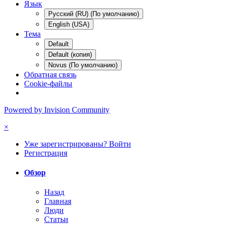
Язык
Русский (RU) (По умолчанию)
English (USA)
Тема
Default
Default (копия)
Novus (По умолчанию)
Обратная связь
Cookie-файлы
Powered by Invision Community
×
Уже зарегистрированы? Войти
Регистрация
Обзор
Назад
Главная
Люди
Статьи