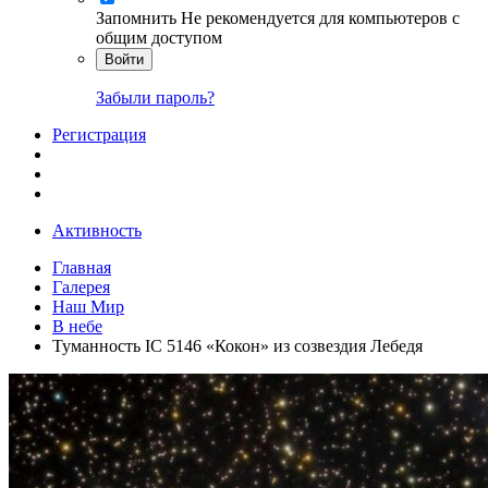
Запомнить
Не рекомендуется для компьютеров с
общим доступом
Войти
Забыли пароль?
Регистрация
Активность
Главная
Галерея
Наш Мир
В небе
Туманность IC 5146 «Кокон» из созвездия Лебедя