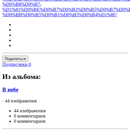
%D0%B8%D0%B7-
%D1%81%D0%BE%D0%B7%D0%B2%D0%B5%D0%B7%D0%B
%D0%BB%D0%B5%D0%B1%D0%B5%D0%B4%D1%8F/
Поделиться
Подписчики
0
Из альбома:
В небе
· 44 изображения
44 изображения
0 комментариев
0 комментариев