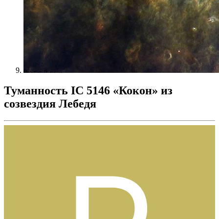
Туманность IC 5146 «Кокон» из
созвездия Лебедя