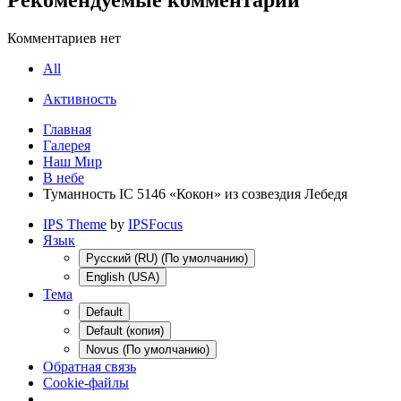
Комментариев нет
All
Активность
Главная
Галерея
Наш Мир
В небе
Туманность IC 5146 «Кокон» из созвездия Лебедя
IPS Theme
by
IPSFocus
Язык
Русский (RU) (По умолчанию)
English (USA)
Тема
Default
Default (копия)
Novus (По умолчанию)
Обратная связь
Cookie-файлы