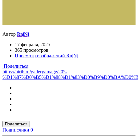
Автор
RnjNj
17 февраля, 2025
365 просмотров
Просмотр изображений RnjNj
Поделиться
https://ntrib.ru/gallery/image/205-
%D1%87%D0%B5%D1%88%D1%83%D0%B9%D0%BA%D0%B
Поделиться
Подписчики
0