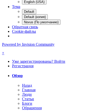
English (USA)
Тема
Default
Default (копия)
Novus (По умолчанию)
Обратная связь
Cookie-файлы
Powered by Invision Community
×
Уже зарегистрированы? Войти
Регистрация
Обзор
Назад
Главная
Люди
Статьи
Блоги
Обращения