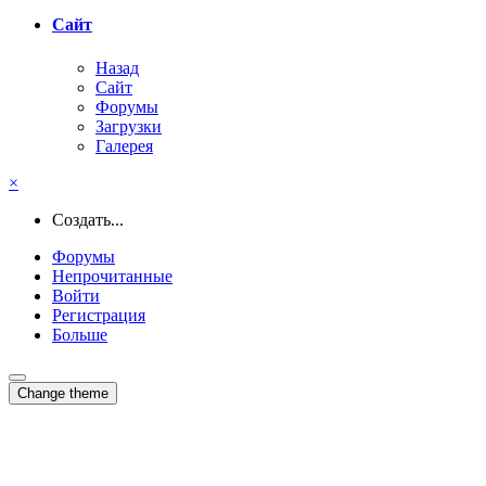
Сайт
Назад
Сайт
Форумы
Загрузки
Галерея
×
Создать...
Форумы
Непрочитанные
Войти
Регистрация
Больше
Change theme