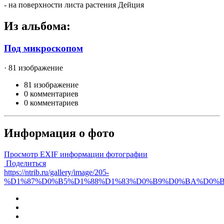
- на поверхности листа растения Дейция
Из альбома:
Под микроскопом
· 81 изображение
81 изображение
0 комментариев
0 комментариев
Информация о фото
Просмотр EXIF информации фотографии
Поделиться
https://ntrib.ru/gallery/image/205-
%D1%87%D0%B5%D1%88%D1%83%D0%B9%D0%BA%D0%B