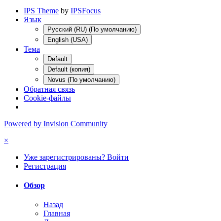
IPS Theme
by
IPSFocus
Язык
Русский (RU) (По умолчанию)
English (USA)
Тема
Default
Default (копия)
Novus (По умолчанию)
Обратная связь
Cookie-файлы
Powered by Invision Community
×
Уже зарегистрированы? Войти
Регистрация
Обзор
Назад
Главная