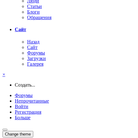
Люди
Статьи
Блоги
Обращения
Сайт
Назад
Сайт
Форумы
Загрузки
Галерея
×
Создать...
Форумы
Непрочитанные
Войти
Регистрация
Больше
Change theme