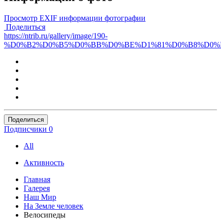
Просмотр EXIF информации фотографии
Поделиться
https://ntrib.ru/gallery/image/190-
%D0%B2%D0%B5%D0%BB%D0%BE%D1%81%D0%B8%D0%
Поделиться
Подписчики
0
All
Активность
Главная
Галерея
Наш Мир
На Земле человек
Велосипеды