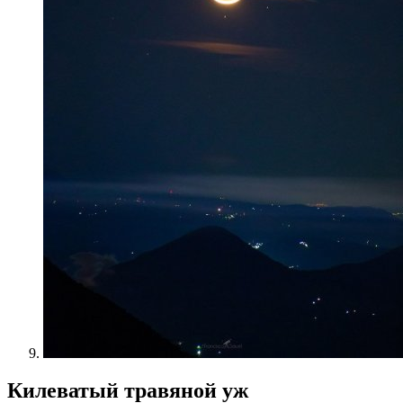
Килеватый травяной уж