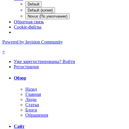
Default
Default (копия)
Novus (По умолчанию)
Обратная связь
Cookie-файлы
Powered by Invision Community
×
Уже зарегистрированы? Войти
Регистрация
Обзор
Назад
Главная
Люди
Статьи
Блоги
Обращения
Сайт