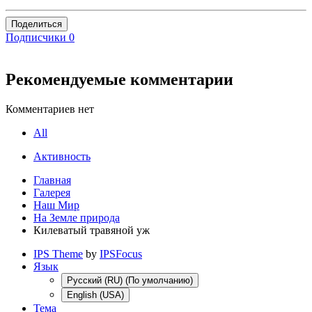
Поделиться
Подписчики
0
Рекомендуемые комментарии
Комментариев нет
All
Активность
Главная
Галерея
Наш Мир
На Земле природа
Килеватый травяной уж
IPS Theme
by
IPSFocus
Язык
Русский (RU) (По умолчанию)
English (USA)
Тема