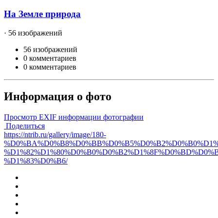
На Земле природа
· 56 изображений
56 изображений
0 комментариев
0 комментариев
Информация о фото
Просмотр EXIF информации фотографии
Поделиться
https://ntrib.ru/gallery/image/180-
%D0%BA%D0%B8%D0%BB%D0%B5%D0%B2%D0%B0%D1%
%D1%82%D1%80%D0%B0%D0%B2%D1%8F%D0%BD%D0%B
%D1%83%D0%B6/