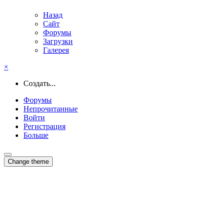
Назад
Сайт
Форумы
Загрузки
Галерея
×
Создать...
Форумы
Непрочитанные
Войти
Регистрация
Больше
Change theme