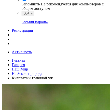
Запомнить
Не рекомендуется для компьютеров с
общим доступом
Войти
Забыли пароль?
Регистрация
Активность
Главная
Галерея
Наш Мир
На Земле природа
Килеватый травяной уж