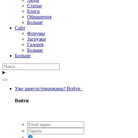
Люди
Статьи
Блоги
Обращения
Больше
Сайт
Форумы
Загрузки
Галерея
Больше
Больше
Уже зарегистрированы? Войти
Войти