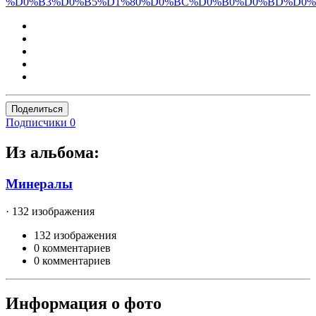
%D0%B3%D0%B5%D1%80%D0%BC%D0%B0%D0%BD%D0%
Поделиться
Подписчики
0
Из альбома:
Минералы
· 132 изображения
132 изображения
0 комментариев
0 комментариев
Информация о фото