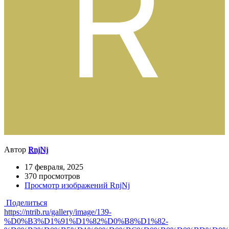
Автор
RnjNj
17 февраля, 2025
370 просмотров
Просмотр изображений RnjNj
Поделиться
https://ntrib.ru/gallery/image/139-
%D0%B3%D1%91%D1%82%D0%B8%D1%82-