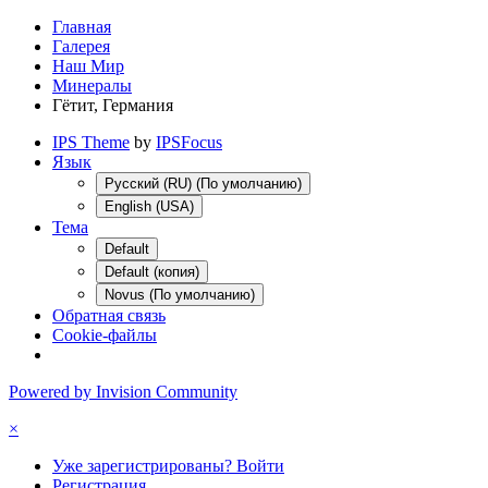
Главная
Галерея
Наш Мир
Минералы
Гётит, Германия
IPS Theme
by
IPSFocus
Язык
Русский (RU) (По умолчанию)
English (USA)
Тема
Default
Default (копия)
Novus (По умолчанию)
Обратная связь
Cookie-файлы
Powered by Invision Community
×
Уже зарегистрированы? Войти
Регистрация