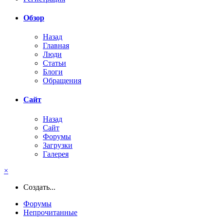
Обзор
Назад
Главная
Люди
Статьи
Блоги
Обращения
Сайт
Назад
Сайт
Форумы
Загрузки
Галерея
×
Создать...
Форумы
Непрочитанные