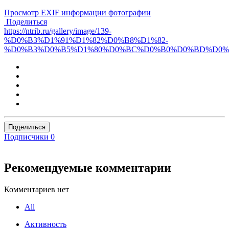
Просмотр EXIF информации фотографии
Поделиться
https://ntrib.ru/gallery/image/139-
%D0%B3%D1%91%D1%82%D0%B8%D1%82-
%D0%B3%D0%B5%D1%80%D0%BC%D0%B0%D0%BD%D0%
Поделиться
Подписчики
0
Рекомендуемые комментарии
Комментариев нет
All
Активность