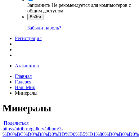
Запомнить
Не рекомендуется для компьютеров с
общим доступом
Войти
Забыли пароль?
Регистрация
Активность
Главная
Галерея
Наш Мир
Минералы
Минералы
Поделиться
https://ntrib.ru/gallery/album/7-
%D0%BC%D0%B8%D0%BD%D0%B5%D1%80%D0%B0%D0%