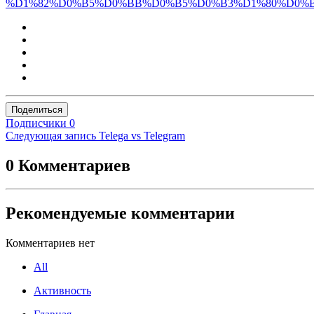
%D1%82%D0%B5%D0%BB%D0%B5%D0%B3%D1%80%D0%B0
Поделиться
Подписчики
0
Следующая запись
Telega vs Telegram
0 Комментариев
Рекомендуемые комментарии
Комментариев нет
All
Активность