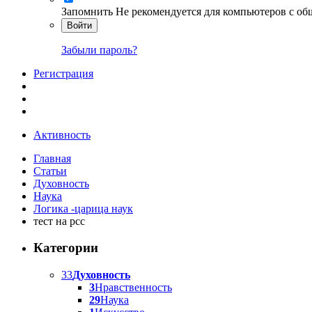
Запомнить
Не рекомендуется для компьютеров с о
Войти
Забыли пароль?
Регистрация
Активность
Главная
Статьи
Духовность
Наука
Логика -царица наук
тест на рсс
Категории
33
Духовность
3
Нравственность
29
Наука