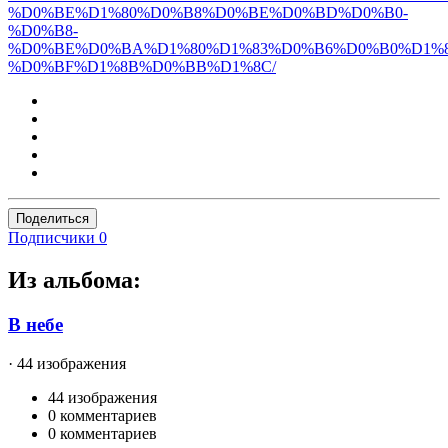
%D0%BE%D1%80%D0%B8%D0%BE%D0%BD%D0%B0-
%D0%B8-
%D0%BE%D0%BA%D1%80%D1%83%D0%B6%D0%B0%D1%8
%D0%BF%D1%8B%D0%BB%D1%8C/
Поделиться
Подписчики
0
Из альбома:
В небе
· 44 изображения
44 изображения
0 комментариев
0 комментариев