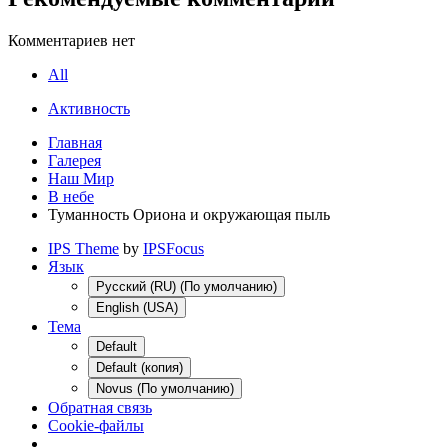
Комментариев нет
All
Активность
Главная
Галерея
Наш Мир
В небе
Туманность Ориона и окружающая пыль
IPS Theme
by
IPSFocus
Язык
Русский (RU) (По умолчанию)
English (USA)
Тема
Default
Default (копия)
Novus (По умолчанию)
Обратная связь
Cookie-файлы