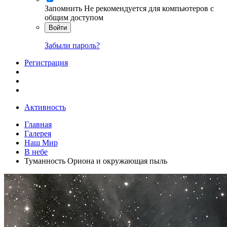
Запомнить
Не рекомендуется для компьютеров с
общим доступом
Войти
Забыли пароль?
Регистрация
Активность
Главная
Галерея
Наш Мир
В небе
Туманность Ориона и окружающая пыль