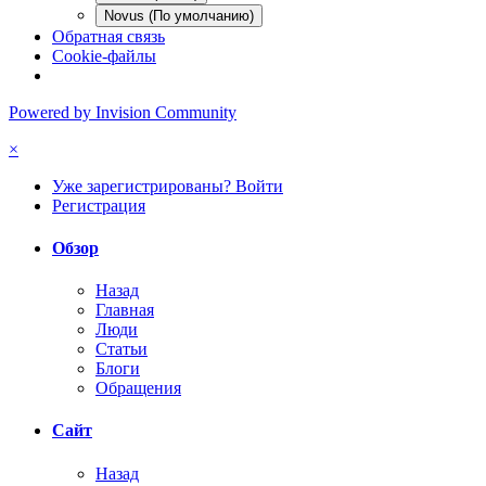
Novus (По умолчанию)
Обратная связь
Cookie-файлы
Powered by Invision Community
×
Уже зарегистрированы? Войти
Регистрация
Обзор
Назад
Главная
Люди
Статьи
Блоги
Обращения
Сайт
Назад