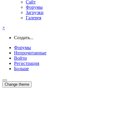
Сайт
Форумы
Загрузки
Галерея
×
Создать...
Форумы
Непрочитанные
Войти
Регистрация
Больше
Change theme