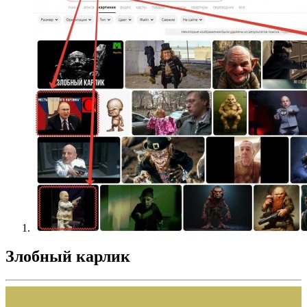
Злобный карлик