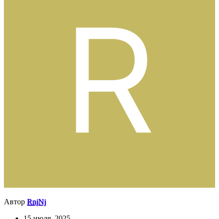
Автор
RnjNj
15 июля, 2025