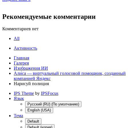
Рекомендуемые комментарии
Комментариев нет
All
Активность
Главная
Галерея
Изображения ИИ
Али́са — виртуальный голосовой помощник, созданный
компанией Яндекс
Нарисуй полиция
IPS Theme
by
IPSFocus
Язык
Русский (RU) (По умолчанию)
English (USA)
Тема
Default
Default (копия)