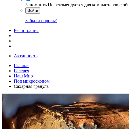
Запомнить
Не рекомендуется для компьютеров с о
Войти
Забыли пароль?
Регистрация
Активность
Главная
Галерея
Наш Мир
Под микроскопом
Сахарная гранула