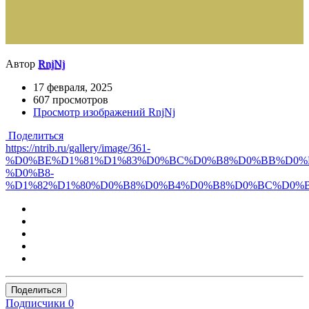
Автор
RnjNj
17 февраля, 2025
607 просмотров
Просмотр изображений RnjNj
Поделиться
https://ntrib.ru/gallery/image/361-
%D0%BE%D1%81%D1%83%D0%BC%D0%B8%D0%BB%D0%B
%D0%B8-
%D1%82%D1%80%D0%B8%D0%B4%D0%B8%D0%BC%D0%B
Поделиться
Подписчики
0