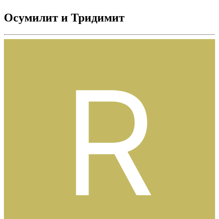
Осумилит и Тридимит