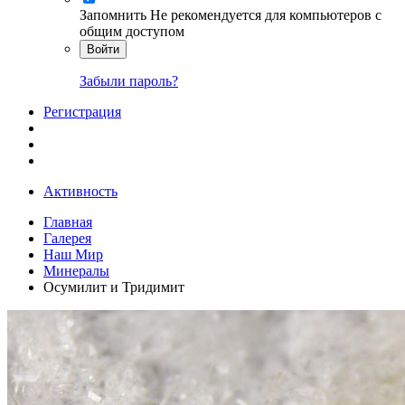
Запомнить
Не рекомендуется для компьютеров с
общим доступом
Войти
Забыли пароль?
Регистрация
Активность
Главная
Галерея
Наш Мир
Минералы
Осумилит и Тридимит