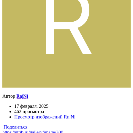
Автор
RnjNj
17 февраля, 2025
462 просмотра
Просмотр изображений RnjNj
Поделиться
https://ntrib.ru/gallery/image/300-