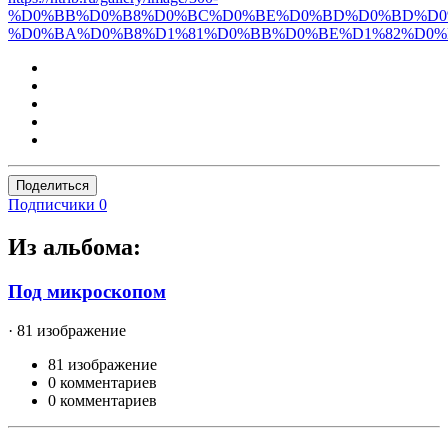
%D0%BB%D0%B8%D0%BC%D0%BE%D0%BD%D0%BD%D0%
%D0%BA%D0%B8%D1%81%D0%BB%D0%BE%D1%82%D0%
Поделиться
Подписчики
0
Из альбома:
Под микроскопом
· 81 изображение
81 изображение
0 комментариев
0 комментариев