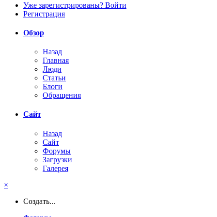
Уже зарегистрированы? Войти
Регистрация
Обзор
Назад
Главная
Люди
Статьи
Блоги
Обращения
Сайт
Назад
Сайт
Форумы
Загрузки
Галерея
×
Создать...