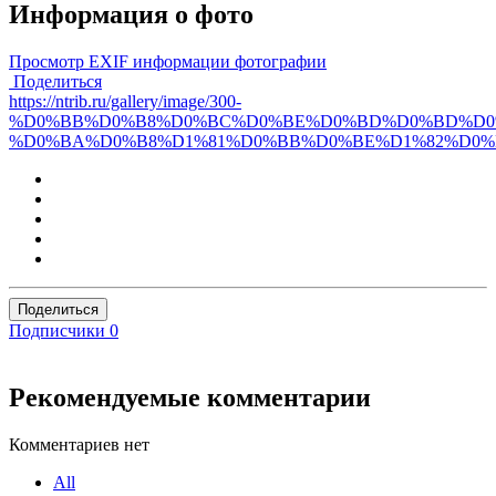
Информация о фото
Просмотр EXIF информации фотографии
Поделиться
https://ntrib.ru/gallery/image/300-
%D0%BB%D0%B8%D0%BC%D0%BE%D0%BD%D0%BD%D0%
%D0%BA%D0%B8%D1%81%D0%BB%D0%BE%D1%82%D0%
Поделиться
Подписчики
0
Рекомендуемые комментарии
Комментариев нет
All