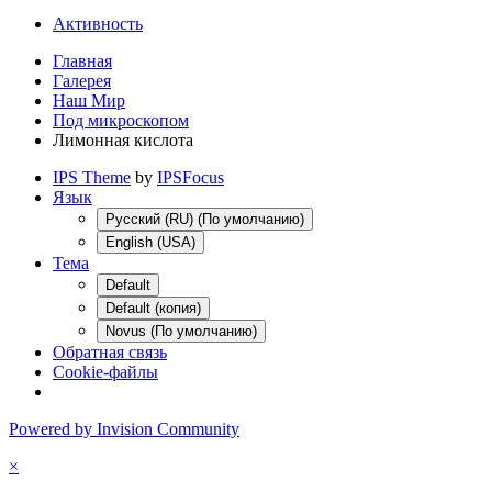
Активность
Главная
Галерея
Наш Мир
Под микроскопом
Лимонная кислота
IPS Theme
by
IPSFocus
Язык
Русский (RU) (По умолчанию)
English (USA)
Тема
Default
Default (копия)
Novus (По умолчанию)
Обратная связь
Cookie-файлы
Powered by Invision Community
×