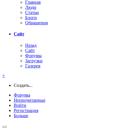
Главная
Люди
Статьи
Блоги
Обращения
Сайт
Назад
Сайт
Форумы
Загрузки
Галерея
×
Создать...
Форумы
Непрочитанные
Войти
Регистрация
Больше