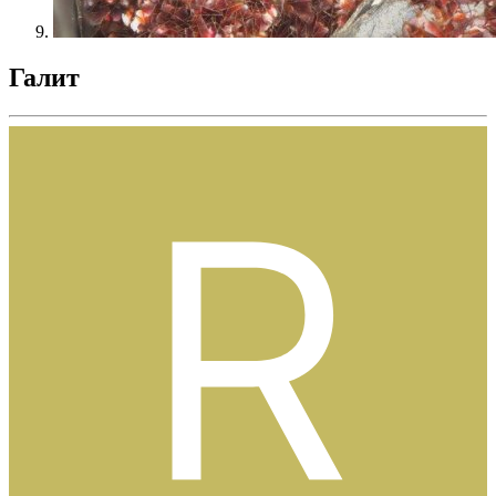
Галит