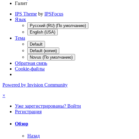
Галит
IPS Theme
by
IPSFocus
Язык
Русский (RU) (По умолчанию)
English (USA)
Тема
Default
Default (копия)
Novus (По умолчанию)
Обратная связь
Cookie-файлы
Powered by Invision Community
×
Уже зарегистрированы? Войти
Регистрация
Обзор
Назад