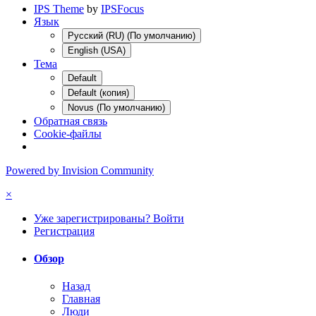
IPS Theme
by
IPSFocus
Язык
Русский (RU) (По умолчанию)
English (USA)
Тема
Default
Default (копия)
Novus (По умолчанию)
Обратная связь
Cookie-файлы
Powered by Invision Community
×
Уже зарегистрированы? Войти
Регистрация
Обзор
Назад
Главная
Люди