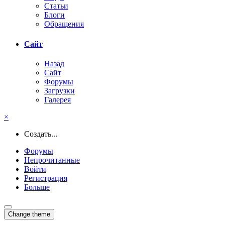
Статьи
Блоги
Обращения
Сайт
Назад
Сайт
Форумы
Загрузки
Галерея
×
Создать...
Форумы
Непрочитанные
Войти
Регистрация
Больше
Change theme