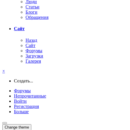
Люди
Статьи
Блоги
Обращения
Сайт
Назад
Сайт
Форумы
Загрузки
Галерея
×
Создать...
Форумы
Непрочитанные
Войти
Регистрация
Больше
Change theme