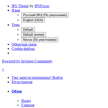
IPS Theme
by
IPSFocus
Язык
Русский (RU) (По умолчанию)
English (USA)
Тема
Default
Default (копия)
Novus (По умолчанию)
Обратная связь
Cookie-файлы
Powered by Invision Community
×
Уже зарегистрированы? Войти
Регистрация
Обзор
Назад
Главная